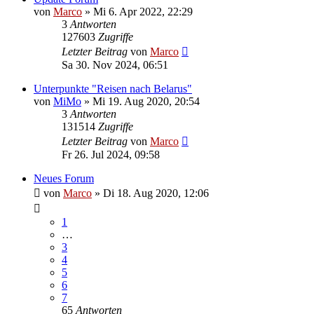
von
Marco
»
Mi 6. Apr 2022, 22:29
3
Antworten
127603
Zugriffe
Letzter Beitrag
von
Marco
Sa 30. Nov 2024, 06:51
Unterpunkte "Reisen nach Belarus"
von
MiMo
»
Mi 19. Aug 2020, 20:54
3
Antworten
131514
Zugriffe
Letzter Beitrag
von
Marco
Fr 26. Jul 2024, 09:58
Neues Forum
von
Marco
»
Di 18. Aug 2020, 12:06
1
…
3
4
5
6
7
65
Antworten