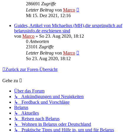
286691
Zugriffe
Letzter Beitrag
von
Marco
Mi 15. Dez 2021, 12:16
Guides, Artikel von Michaelius (MH),die ursprünglich auf
belarusinfo.de erschienen sind
von
Marco
»
So 23. Aug 2020, 18:12
0
Antworten
23101
Zugriffe
Letzter Beitrag
von
Marco
So 23. Aug 2020, 18:12
Zurück zur Foren-Übersicht
Gehe zu
Über das Forum
↳ Ankündigungen und Neuigkeiten
↳ Feedback und Vorschläge
Belarus
↳ Aktuelles
↳ Reisen nach Belarus
↳ Wohnen in Belarus oder Deutschland
↳ Praktische Tipps und Hilfe in, um und für Belarus