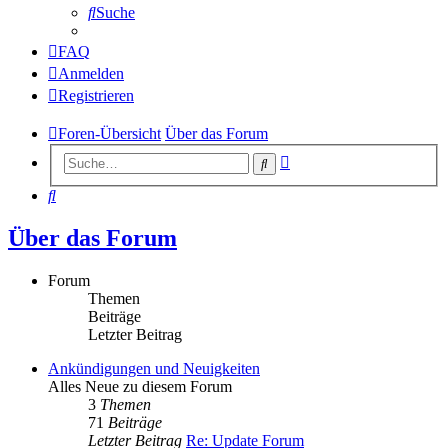
Suche
FAQ
Anmelden
Registrieren
Foren-Übersicht
Über das Forum
Erweiterte
Suche
Suche
Suche
Über das Forum
Forum
Themen
Beiträge
Letzter Beitrag
Ankündigungen und Neuigkeiten
Alles Neue zu diesem Forum
3
Themen
71
Beiträge
Letzter Beitrag
Re: Update Forum