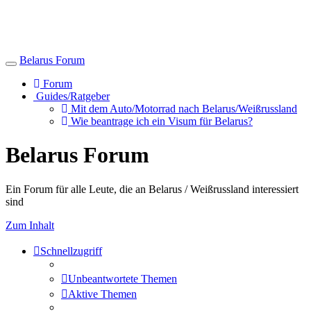
Belarus Forum
Toggle
navigation
Forum
Guides/Ratgeber
Mit dem Auto/Motorrad nach Belarus/Weißrussland
Wie beantrage ich ein Visum für Belarus?
Belarus Forum
Ein Forum für alle Leute, die an Belarus / Weißrussland interessiert
sind
Zum Inhalt
Schnellzugriff
Unbeantwortete Themen
Aktive Themen