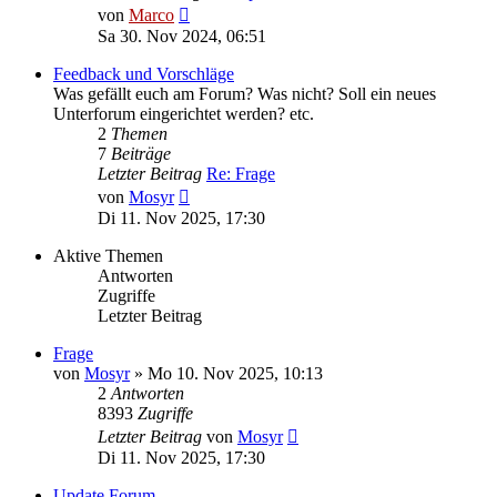
Neuester
von
Marco
Beitrag
Sa 30. Nov 2024, 06:51
Feedback und Vorschläge
Was gefällt euch am Forum? Was nicht? Soll ein neues
Unterforum eingerichtet werden? etc.
2
Themen
7
Beiträge
Letzter Beitrag
Re: Frage
Neuester
von
Mosyr
Beitrag
Di 11. Nov 2025, 17:30
Aktive Themen
Antworten
Zugriffe
Letzter Beitrag
Frage
von
Mosyr
»
Mo 10. Nov 2025, 10:13
2
Antworten
8393
Zugriffe
Letzter Beitrag
von
Mosyr
Di 11. Nov 2025, 17:30
Update Forum