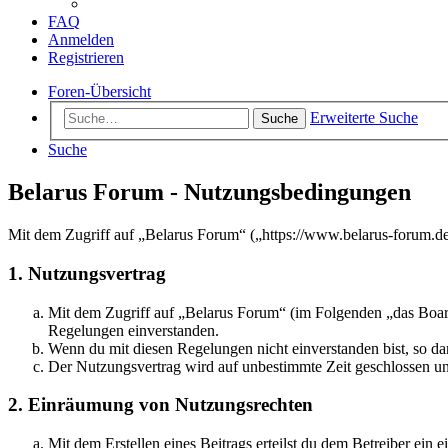
FAQ
Anmelden
Registrieren
Foren-Übersicht
Erweiterte Suche
Suche
Suche
Belarus Forum - Nutzungsbedingungen
Mit dem Zugriff auf „Belarus Forum“ („https://www.belarus-forum.de
1. Nutzungsvertrag
Mit dem Zugriff auf „Belarus Forum“ (im Folgenden „das Board
Regelungen einverstanden.
Wenn du mit diesen Regelungen nicht einverstanden bist, so dar
Der Nutzungsvertrag wird auf unbestimmte Zeit geschlossen und
2. Einräumung von Nutzungsrechten
Mit dem Erstellen eines Beitrags erteilst du dem Betreiber ein