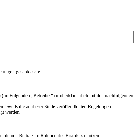
elungen geschlossen:
 (im Folgenden „Betreiber“) und erklärst dich mit den nachfolgenden
 jeweils die an dieser Stelle veröffentlichten Regelungen.
igt werden.
echt, deinen Beitrag im Rahmen des Boards zu nutzen.