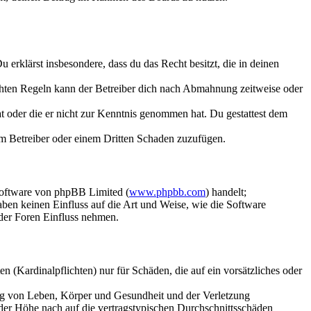
Du erklärst insbesondere, dass du das Recht besitzt, die in deinen
chten Regeln kann der Betreiber dich nach Abmahnung zeitweise oder
hat oder die er nicht zur Kenntnis genommen hat. Du gestattest dem
dem Betreiber oder einem Dritten Schaden zuzufügen.
Software von phpBB Limited (
www.phpbb.com
) handelt;
aben keinen Einfluss auf die Art und Weise, wie die Software
der Foren Einfluss nehmen.
 (Kardinalpflichten) nur für Schäden, die auf ein vorsätzliches oder
ung von Leben, Körper und Gesundheit und der Verletzung
 der Höhe nach auf die vertragstypischen Durchschnittsschäden