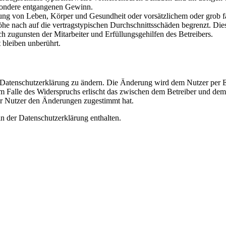
besondere entgangenen Gewinn.
ng von Leben, Körper und Gesundheit oder vorsätzlichem oder grob fah
e nach auf die vertragstypischen Durchschnittsschäden begrenzt. Dies
h zugunsten der Mitarbeiter und Erfüllungsgehilfen des Betreibers.
bleiben unberührt.
e Datenschutzerklärung zu ändern. Die Änderung wird dem Nutzer per E-
m Falle des Widerspruchs erlischt das zwischen dem Betreiber und dem 
er Nutzer den Änderungen zugestimmt hat.
n der Datenschutzerklärung enthalten.