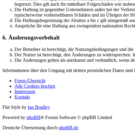
begrenzt. Dies gilt auch für mittelbare Folgeschäden wie ins
Die Haftung ist gegenüber Unternehmern außer bei der Verletzu
typischerweise vorhersehbaren Schäden und im Übrigen der Höh
Die Haftungsbegrenzung der Absätze a bis c gilt sinngemäß auc
Ansprüche für eine Haftung aus zwingendem nationalem Recht 
6. Änderungsvorbehalt
Der Betreiber ist berechtigt, die Nutzungsbedingungen und di
Der Nutzer ist berechtigt, den Änderungen zu widersprechen. I
Die Änderungen gelten als anerkannt und verbindlich, wenn d
Informationen über den Umgang mit deinen persönlichen Daten sind i
Foren-Übersicht
Alle Cookies löschen
Impressum
Kontakt
Flat Style by
Ian Bradley
Powered by
phpBB
® Forum Software © phpBB Limited
Deutsche Übersetzung durch
phpBB.de