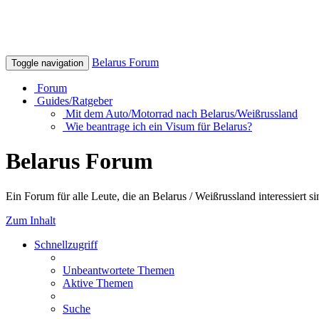
Belarus Forum
Toggle navigation
Forum
Guides/Ratgeber
Mit dem Auto/Motorrad nach Belarus/Weißrussland
Wie beantrage ich ein Visum für Belarus?
Belarus Forum
Ein Forum für alle Leute, die an Belarus / Weißrussland interessiert si
Zum Inhalt
Schnellzugriff
Unbeantwortete Themen
Aktive Themen
Suche