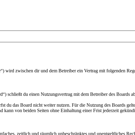
“) wird zwischen dir und dem Betreiber ein Vertrag mit folgenden Reg
“) schließt du einen Nutzungsvertrag mit dem Betreiber des Boards ab
fst du das Board nicht weiter nutzen. Für die Nutzung des Boards gelten
 kann von beiden Seiten ohne Einhaltung einer Frist jederzeit gekünd
 einfaches, zeitlich und räumlich unbeschränktes und unentgeltliches R