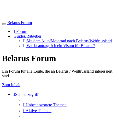
Belarus Forum
Toggle
navigation
Forum
Guides/Ratgeber
Mit dem Auto/Motorrad nach Belarus/Weißrussland
Wie beantrage ich ein Visum für Belarus?
Belarus Forum
Ein Forum für alle Leute, die an Belarus / Weißrussland interessiert
sind
Zum Inhalt
Schnellzugriff
Unbeantwortete Themen
Aktive Themen