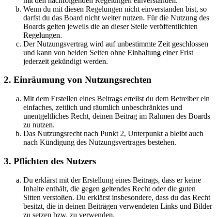
mit den nachfolgenden Regelungen einverstanden.
Wenn du mit diesen Regelungen nicht einverstanden bist, so
darfst du das Board nicht weiter nutzen. Für die Nutzung des
Boards gelten jeweils die an dieser Stelle veröffentlichten
Regelungen.
Der Nutzungsvertrag wird auf unbestimmte Zeit geschlossen
und kann von beiden Seiten ohne Einhaltung einer Frist
jederzeit gekündigt werden.
2. Einräumung von Nutzungsrechten
Mit dem Erstellen eines Beitrags erteilst du dem Betreiber ein
einfaches, zeitlich und räumlich unbeschränktes und
unentgeltliches Recht, deinen Beitrag im Rahmen des Boards
zu nutzen.
Das Nutzungsrecht nach Punkt 2, Unterpunkt a bleibt auch
nach Kündigung des Nutzungsvertrages bestehen.
3. Pflichten des Nutzers
Du erklärst mit der Erstellung eines Beitrags, dass er keine
Inhalte enthält, die gegen geltendes Recht oder die guten
Sitten verstoßen. Du erklärst insbesondere, dass du das Recht
besitzt, die in deinen Beiträgen verwendeten Links und Bilder
zu setzen bzw. zu verwenden.