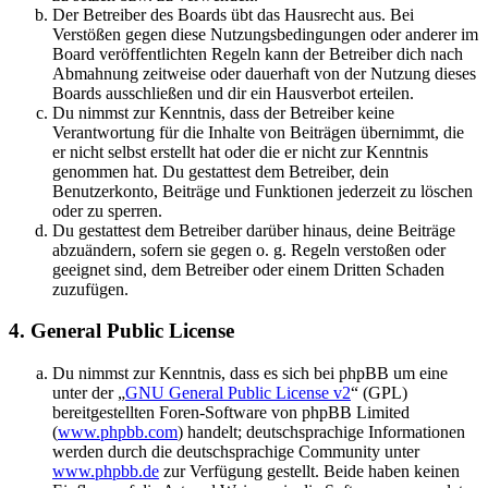
Der Betreiber des Boards übt das Hausrecht aus. Bei
Verstößen gegen diese Nutzungsbedingungen oder anderer im
Board veröffentlichten Regeln kann der Betreiber dich nach
Abmahnung zeitweise oder dauerhaft von der Nutzung dieses
Boards ausschließen und dir ein Hausverbot erteilen.
Du nimmst zur Kenntnis, dass der Betreiber keine
Verantwortung für die Inhalte von Beiträgen übernimmt, die
er nicht selbst erstellt hat oder die er nicht zur Kenntnis
genommen hat. Du gestattest dem Betreiber, dein
Benutzerkonto, Beiträge und Funktionen jederzeit zu löschen
oder zu sperren.
Du gestattest dem Betreiber darüber hinaus, deine Beiträge
abzuändern, sofern sie gegen o. g. Regeln verstoßen oder
geeignet sind, dem Betreiber oder einem Dritten Schaden
zuzufügen.
4. General Public License
Du nimmst zur Kenntnis, dass es sich bei phpBB um eine
unter der „
GNU General Public License v2
“ (GPL)
bereitgestellten Foren-Software von phpBB Limited
(
www.phpbb.com
) handelt; deutschsprachige Informationen
werden durch die deutschsprachige Community unter
www.phpbb.de
zur Verfügung gestellt. Beide haben keinen