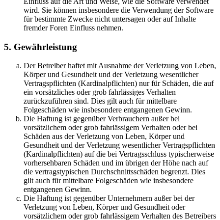
Einfluss auf die Art und Weise, wie die Software verwendet
wird. Sie können insbesondere die Verwendung der Software
für bestimmte Zwecke nicht untersagen oder auf Inhalte
fremder Foren Einfluss nehmen.
5. Gewährleistung
Der Betreiber haftet mit Ausnahme der Verletzung von Leben,
Körper und Gesundheit und der Verletzung wesentlicher
Vertragspflichten (Kardinalpflichten) nur für Schäden, die auf
ein vorsätzliches oder grob fahrlässiges Verhalten
zurückzuführen sind. Dies gilt auch für mittelbare
Folgeschäden wie insbesondere entgangenen Gewinn.
Die Haftung ist gegenüber Verbrauchern außer bei
vorsätzlichem oder grob fahrlässigem Verhalten oder bei
Schäden aus der Verletzung von Leben, Körper und
Gesundheit und der Verletzung wesentlicher Vertragspflichten
(Kardinalpflichten) auf die bei Vertragsschluss typischerweise
vorhersehbaren Schäden und im übrigen der Höhe nach auf
die vertragstypischen Durchschnittsschäden begrenzt. Dies
gilt auch für mittelbare Folgeschäden wie insbesondere
entgangenen Gewinn.
Die Haftung ist gegenüber Unternehmern außer bei der
Verletzung von Leben, Körper und Gesundheit oder
vorsätzlichem oder grob fahrlässigem Verhalten des Betreibers