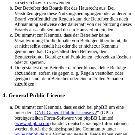
zu setzen bzw. zu verwenden.
Der Betreiber des Boards übt das Hausrecht aus. Bei
Verstößen gegen diese Nutzungsbedingungen oder anderer im
Board veröffentlichten Regeln kann der Betreiber dich nach
Abmahnung zeitweise oder dauerhaft von der Nutzung dieses
Boards ausschließen und dir ein Hausverbot erteilen.
Du nimmst zur Kenntnis, dass der Betreiber keine
Verantwortung für die Inhalte von Beiträgen übernimmt, die
er nicht selbst erstellt hat oder die er nicht zur Kenntnis
genommen hat. Du gestattest dem Betreiber, dein
Benutzerkonto, Beiträge und Funktionen jederzeit zu löschen
oder zu sperren.
Du gestattest dem Betreiber darüber hinaus, deine Beiträge
abzuändern, sofern sie gegen o. g. Regeln verstoßen oder
geeignet sind, dem Betreiber oder einem Dritten Schaden
zuzufügen.
4. General Public License
Du nimmst zur Kenntnis, dass es sich bei phpBB um eine
unter der „
GNU General Public License v2
“ (GPL)
bereitgestellten Foren-Software von phpBB Limited
(
www.phpbb.com
) handelt; deutschsprachige Informationen
werden durch die deutschsprachige Community unter
www.phpbb.de
zur Verfügung gestellt. Beide haben keinen