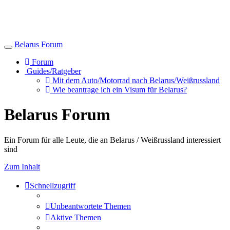
Belarus Forum
Toggle
navigation
Forum
Guides/Ratgeber
Mit dem Auto/Motorrad nach Belarus/Weißrussland
Wie beantrage ich ein Visum für Belarus?
Belarus Forum
Ein Forum für alle Leute, die an Belarus / Weißrussland interessiert
sind
Zum Inhalt
Schnellzugriff
Unbeantwortete Themen
Aktive Themen