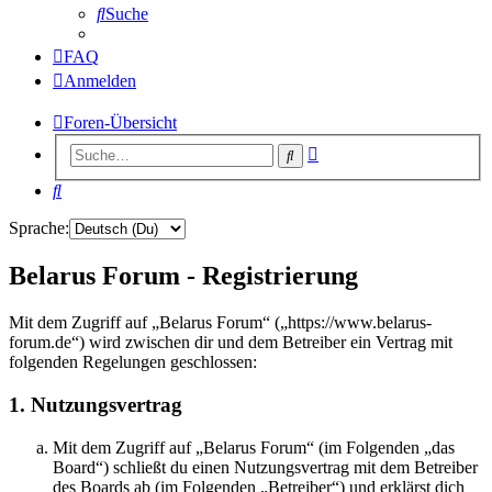
Suche
FAQ
Anmelden
Foren-Übersicht
Erweiterte
Suche
Suche
Suche
Sprache:
Belarus Forum - Registrierung
Mit dem Zugriff auf „Belarus Forum“ („https://www.belarus-
forum.de“) wird zwischen dir und dem Betreiber ein Vertrag mit
folgenden Regelungen geschlossen:
1. Nutzungsvertrag
Mit dem Zugriff auf „Belarus Forum“ (im Folgenden „das
Board“) schließt du einen Nutzungsvertrag mit dem Betreiber
des Boards ab (im Folgenden „Betreiber“) und erklärst dich