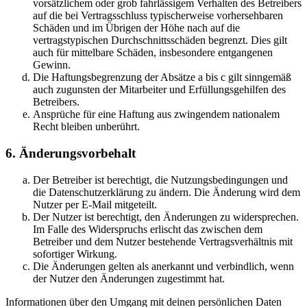
vorsätzlichem oder grob fahrlässigem Verhalten des Betreibers
auf die bei Vertragsschluss typischerweise vorhersehbaren
Schäden und im Übrigen der Höhe nach auf die
vertragstypischen Durchschnittsschäden begrenzt. Dies gilt
auch für mittelbare Schäden, insbesondere entgangenen
Gewinn.
Die Haftungsbegrenzung der Absätze a bis c gilt sinngemäß
auch zugunsten der Mitarbeiter und Erfüllungsgehilfen des
Betreibers.
Ansprüche für eine Haftung aus zwingendem nationalem
Recht bleiben unberührt.
6. Änderungsvorbehalt
Der Betreiber ist berechtigt, die Nutzungsbedingungen und
die Datenschutzerklärung zu ändern. Die Änderung wird dem
Nutzer per E-Mail mitgeteilt.
Der Nutzer ist berechtigt, den Änderungen zu widersprechen.
Im Falle des Widerspruchs erlischt das zwischen dem
Betreiber und dem Nutzer bestehende Vertragsverhältnis mit
sofortiger Wirkung.
Die Änderungen gelten als anerkannt und verbindlich, wenn
der Nutzer den Änderungen zugestimmt hat.
Informationen über den Umgang mit deinen persönlichen Daten