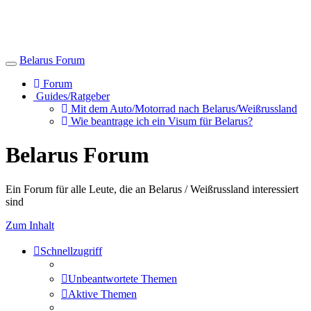
Belarus Forum
Toggle
navigation
Forum
Guides/Ratgeber
Mit dem Auto/Motorrad nach Belarus/Weißrussland
Wie beantrage ich ein Visum für Belarus?
Belarus Forum
Ein Forum für alle Leute, die an Belarus / Weißrussland interessiert
sind
Zum Inhalt
Schnellzugriff
Unbeantwortete Themen
Aktive Themen