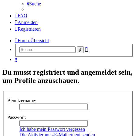
Suche
FAQ
Anmelden
Registrieren
Foren-Übersicht
Erweiterte
Suche
Suche
Suche
Du musst registriert und angemeldet sein,
um Profile anzuschauen.
Benutzername:
Passwort:
Ich habe mein Passwort vergessen
Die Aktivierungs-E-Mail erneut senden