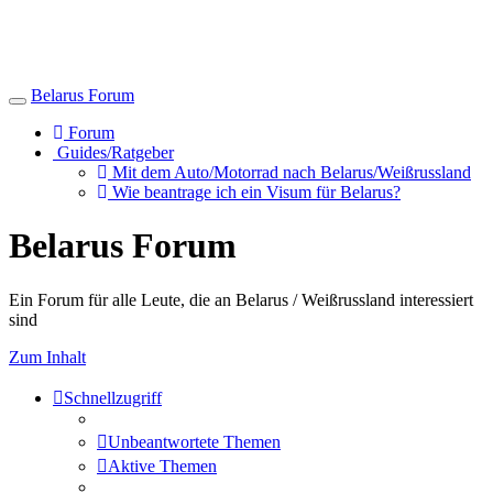
Belarus Forum
Toggle
navigation
Forum
Guides/Ratgeber
Mit dem Auto/Motorrad nach Belarus/Weißrussland
Wie beantrage ich ein Visum für Belarus?
Belarus Forum
Ein Forum für alle Leute, die an Belarus / Weißrussland interessiert
sind
Zum Inhalt
Schnellzugriff
Unbeantwortete Themen
Aktive Themen