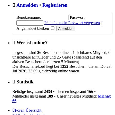
Anmelden
•
Registrieren
Benutzername:
Passwort:
Ich habe mein Passwort vergessen
|
Angemeldet bleiben
Wer ist online?
Insgesamt sind
26
Besucher online :: 1 sichtbares Mitglied, 0
unsichtbare Mitglieder und 25 Gäste (basierend auf den
aktiven Besuchern der letzten 5 Minuten)
Der Besucherrekord liegt bei
1352
Besuchern, die am Do 23.
Jul 2026, 23:09 gleichzeitig online waren.
Statistik
Beiträge insgesamt
2434
• Themen insgesamt
166
•
Mitglieder insgesamt
189
• Unser neuestes Mitglied:
Michax
66
Foren-Übersicht