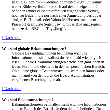
liegt, z. B. http://www.domain.tld/mein-bild.gif. Du kannst
weder Bilder verlinken, die sich auf deinem eigenen PC
befinden (außer es ist ein öffentlich zugänglicher Server),
noch zu Bildern, die nur nach einer Anmeldung verfügbar
sind, z. B. Hotmail- oder Yahoo-Mailboxen, mit einem
Passwort geschützte Seiten usw. Um das Bild anzuzeigen,
benutze den BBCode-Tag „[img]“.
Nach oben
Was sind globale Bekanntmachungen?
Globale Bekanntmachungen beinhalten wichtige
Informationen, deshalb solltest du sie so bald wie möglich
lesen. Globale Bekanntmachungen erscheinen ganz oben in
jedem Forum und ebenfalls in deinem persönlichen Bereich.
Ob du eine globale Bekanntmachung schreiben kannst oder
nicht, hängt von den durch die Board-Administration
vergebenen Berechtigungen ab.
Nach oben
Was sind Bekanntmachungen?
Bekanntmachungen beinhalten meist wichtige Informationen
zu dem Bereich des Boards, in dem du dich befindest. Du