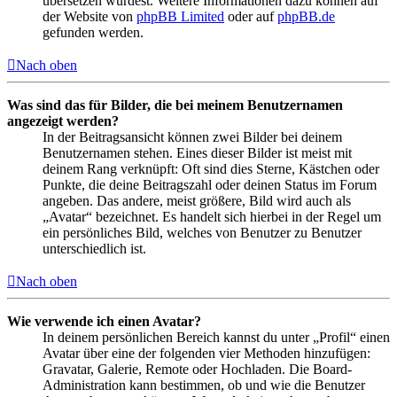
übersetzen würdest. Weitere Informationen dazu können auf
der Website von
phpBB Limited
oder auf
phpBB.de
gefunden werden.
Nach oben
Was sind das für Bilder, die bei meinem Benutzernamen
angezeigt werden?
In der Beitragsansicht können zwei Bilder bei deinem
Benutzernamen stehen. Eines dieser Bilder ist meist mit
deinem Rang verknüpft: Oft sind dies Sterne, Kästchen oder
Punkte, die deine Beitragszahl oder deinen Status im Forum
angeben. Das andere, meist größere, Bild wird auch als
„Avatar“ bezeichnet. Es handelt sich hierbei in der Regel um
ein persönliches Bild, welches von Benutzer zu Benutzer
unterschiedlich ist.
Nach oben
Wie verwende ich einen Avatar?
In deinem persönlichen Bereich kannst du unter „Profil“ einen
Avatar über eine der folgenden vier Methoden hinzufügen:
Gravatar, Galerie, Remote oder Hochladen. Die Board-
Administration kann bestimmen, ob und wie die Benutzer