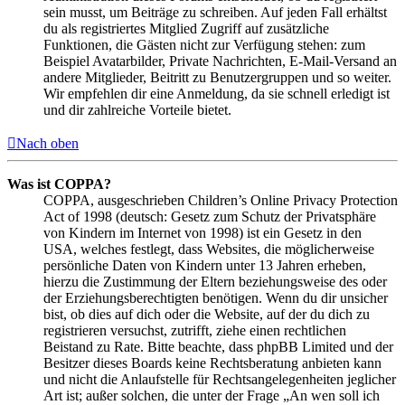
sein musst, um Beiträge zu schreiben. Auf jeden Fall erhältst
du als registriertes Mitglied Zugriff auf zusätzliche
Funktionen, die Gästen nicht zur Verfügung stehen: zum
Beispiel Avatarbilder, Private Nachrichten, E-Mail-Versand an
andere Mitglieder, Beitritt zu Benutzergruppen und so weiter.
Wir empfehlen dir eine Anmeldung, da sie schnell erledigt ist
und dir zahlreiche Vorteile bietet.
Nach oben
Was ist COPPA?
COPPA, ausgeschrieben Children’s Online Privacy Protection
Act of 1998 (deutsch: Gesetz zum Schutz der Privatsphäre
von Kindern im Internet von 1998) ist ein Gesetz in den
USA, welches festlegt, dass Websites, die möglicherweise
persönliche Daten von Kindern unter 13 Jahren erheben,
hierzu die Zustimmung der Eltern beziehungsweise des oder
der Erziehungsberechtigten benötigen. Wenn du dir unsicher
bist, ob dies auf dich oder die Website, auf der du dich zu
registrieren versuchst, zutrifft, ziehe einen rechtlichen
Beistand zu Rate. Bitte beachte, dass phpBB Limited und der
Besitzer dieses Boards keine Rechtsberatung anbieten kann
und nicht die Anlaufstelle für Rechtsangelegenheiten jeglicher
Art ist; außer solchen, die unter der Frage „An wen soll ich