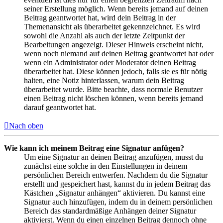
seiner Erstellung möglich. Wenn bereits jemand auf deinen
Beitrag geantwortet hat, wird dein Beitrag in der
Themenansicht als überarbeitet gekennzeichnet. Es wird
sowohl die Anzahl als auch der letzte Zeitpunkt der
Bearbeitungen angezeigt. Dieser Hinweis erscheint nicht,
wenn noch niemand auf deinen Beitrag geantwortet hat oder
wenn ein Administrator oder Moderator deinen Beitrag
überarbeitet hat. Diese können jedoch, falls sie es für nötig
halten, eine Notiz hinterlassen, warum dein Beitrag
überarbeitet wurde. Bitte beachte, dass normale Benutzer
einen Beitrag nicht löschen können, wenn bereits jemand
darauf geantwortet hat.
Nach oben
Wie kann ich meinem Beitrag eine Signatur anfügen?
Um eine Signatur an deinen Beitrag anzufügen, musst du
zunächst eine solche in den Einstellungen in deinem
persönlichen Bereich entwerfen. Nachdem du die Signatur
erstellt und gespeichert hast, kannst du in jedem Beitrag das
Kästchen „Signatur anhängen“ aktivieren. Du kannst eine
Signatur auch hinzufügen, indem du in deinem persönlichen
Bereich das standardmäßige Anhängen deiner Signatur
aktivierst. Wenn du einen einzelnen Beitrag dennoch ohne