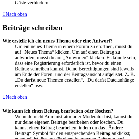
Gäste verhindern.
Nach oben
Beiträge schreiben
Wie erstelle ich ein neues Thema oder eine Antwort?
Um ein neues Thema in einem Forum zu eröffnen, musst du
auf „Neues Thema“ klicken. Um auf einen Beitrag zu
antworten, musst du auf „Antworten“ klicken. Es könnte sein,
dass eine Registrierung erforderlich ist, bevor du einen
Beitrag schreiben kannst. Deine Berechtigungen sind jeweils
am Ende der Foren- und der Beitragsansicht aufgelistet. Z. B.
„Du darfst neue Themen erstellen“, „Du darfst Dateianhänge
erstellen“ usw.
Nach oben
Wie kann ich einen Beitrag bearbeiten oder löschen?
Wenn du nicht Administrator oder Moderator bist, kannst du
nur deine eigenen Beiträge bearbeiten oder löschen. Du
kannst einen Beitrag bearbeiten, indem du das „Ändere
Beitrag“-Symbol für den entsprechenden Beitrag anklickst;
eventuell ist dies nur für einen begrenzten Zeitraum nach