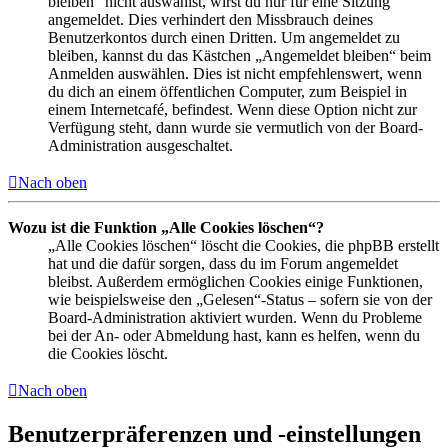
bleiben“ nicht auswählst, wirst du nur für eine Sitzung
angemeldet. Dies verhindert den Missbrauch deines
Benutzerkontos durch einen Dritten. Um angemeldet zu
bleiben, kannst du das Kästchen „Angemeldet bleiben“ beim
Anmelden auswählen. Dies ist nicht empfehlenswert, wenn
du dich an einem öffentlichen Computer, zum Beispiel in
einem Internetcafé, befindest. Wenn diese Option nicht zur
Verfügung steht, dann wurde sie vermutlich von der Board-
Administration ausgeschaltet.
Nach oben
Wozu ist die Funktion „Alle Cookies löschen“?
„Alle Cookies löschen“ löscht die Cookies, die phpBB erstellt
hat und die dafür sorgen, dass du im Forum angemeldet
bleibst. Außerdem ermöglichen Cookies einige Funktionen,
wie beispielsweise den „Gelesen“-Status – sofern sie von der
Board-Administration aktiviert wurden. Wenn du Probleme
bei der An- oder Abmeldung hast, kann es helfen, wenn du
die Cookies löscht.
Nach oben
Benutzerpräferenzen und -einstellungen