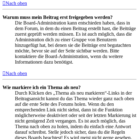
Nach oben
Warum muss mein Beitrag erst freigegeben werden?
Die Board-Administration kann entschieden haben, dass in
dem Forum, in dem du einen Beitrag erstellt hast, die Beiträge
zuerst geprüft werden müssen. Es ist auch möglich, dass die
Administration dich zu einer Gruppe von Benutzern
hinzugefügt hat, bei denen sie die Beiträge erst begutachten
möchte, bevor sie auf der Seite sichtbar werden. Bitte
kontaktiere die Board-Administration, wenn du weitere
Informationen dazu benötigst.
Nach oben
Wie markiere ich ein Thema als neu?
Durch Klicken des „Thema als neu markieren“-Links in der
Beitragsansicht kannst du das Thema wieder ganz nach oben
auf die erste Seite des Forums holen. Wenn du den
entsprechenden Link nicht siehst, dann ist die Funktion
möglicherweise deaktiviert oder seit der letzten Markierung ist
nicht genügend Zeit vergangen. Es ist auch möglich, das
Thema nach oben zu holen, indem du einfach eine Antwort
darauf schreibst. Stelle jedoch sicher, dass du die Regeln
dieses Boards beachtest! Es wird meist nicht gerne gesehen,