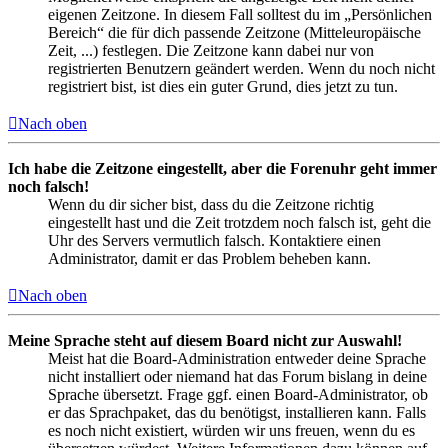
eigenen Zeitzone. In diesem Fall solltest du im „Persönlichen
Bereich“ die für dich passende Zeitzone (Mitteleuropäische
Zeit, ...) festlegen. Die Zeitzone kann dabei nur von
registrierten Benutzern geändert werden. Wenn du noch nicht
registriert bist, ist dies ein guter Grund, dies jetzt zu tun.
Nach oben
Ich habe die Zeitzone eingestellt, aber die Forenuhr geht immer
noch falsch!
Wenn du dir sicher bist, dass du die Zeitzone richtig
eingestellt hast und die Zeit trotzdem noch falsch ist, geht die
Uhr des Servers vermutlich falsch. Kontaktiere einen
Administrator, damit er das Problem beheben kann.
Nach oben
Meine Sprache steht auf diesem Board nicht zur Auswahl!
Meist hat die Board-Administration entweder deine Sprache
nicht installiert oder niemand hat das Forum bislang in deine
Sprache übersetzt. Frage ggf. einen Board-Administrator, ob
er das Sprachpaket, das du benötigst, installieren kann. Falls
es noch nicht existiert, würden wir uns freuen, wenn du es