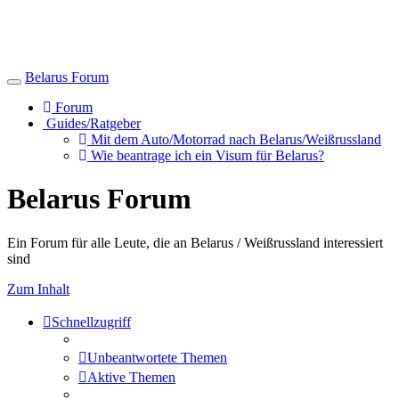
Belarus Forum
Toggle
navigation
Forum
Guides/Ratgeber
Mit dem Auto/Motorrad nach Belarus/Weißrussland
Wie beantrage ich ein Visum für Belarus?
Belarus Forum
Ein Forum für alle Leute, die an Belarus / Weißrussland interessiert
sind
Zum Inhalt
Schnellzugriff
Unbeantwortete Themen
Aktive Themen