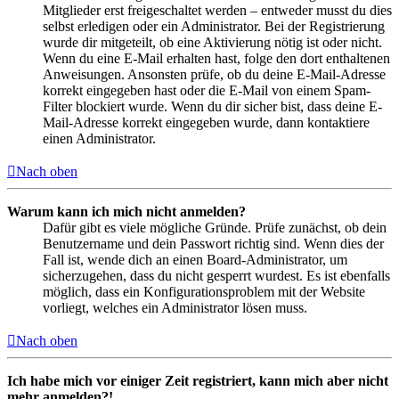
Mitglieder erst freigeschaltet werden – entweder musst du dies
selbst erledigen oder ein Administrator. Bei der Registrierung
wurde dir mitgeteilt, ob eine Aktivierung nötig ist oder nicht.
Wenn du eine E-Mail erhalten hast, folge den dort enthaltenen
Anweisungen. Ansonsten prüfe, ob du deine E-Mail-Adresse
korrekt eingegeben hast oder die E-Mail von einem Spam-
Filter blockiert wurde. Wenn du dir sicher bist, dass deine E-
Mail-Adresse korrekt eingegeben wurde, dann kontaktiere
einen Administrator.
Nach oben
Warum kann ich mich nicht anmelden?
Dafür gibt es viele mögliche Gründe. Prüfe zunächst, ob dein
Benutzername und dein Passwort richtig sind. Wenn dies der
Fall ist, wende dich an einen Board-Administrator, um
sicherzugehen, dass du nicht gesperrt wurdest. Es ist ebenfalls
möglich, dass ein Konfigurationsproblem mit der Website
vorliegt, welches ein Administrator lösen muss.
Nach oben
Ich habe mich vor einiger Zeit registriert, kann mich aber nicht
mehr anmelden?!