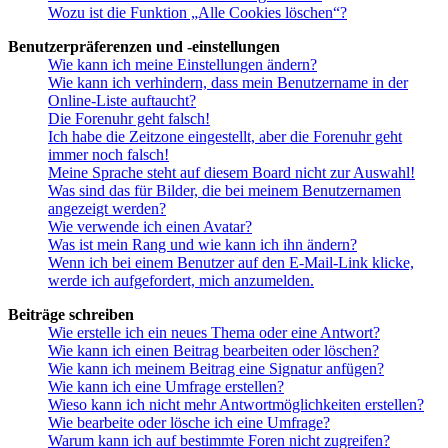
Wozu ist die Funktion „Alle Cookies löschen“?
Benutzerpräferenzen und -einstellungen
Wie kann ich meine Einstellungen ändern?
Wie kann ich verhindern, dass mein Benutzername in der
Online-Liste auftaucht?
Die Forenuhr geht falsch!
Ich habe die Zeitzone eingestellt, aber die Forenuhr geht
immer noch falsch!
Meine Sprache steht auf diesem Board nicht zur Auswahl!
Was sind das für Bilder, die bei meinem Benutzernamen
angezeigt werden?
Wie verwende ich einen Avatar?
Was ist mein Rang und wie kann ich ihn ändern?
Wenn ich bei einem Benutzer auf den E-Mail-Link klicke,
werde ich aufgefordert, mich anzumelden.
Beiträge schreiben
Wie erstelle ich ein neues Thema oder eine Antwort?
Wie kann ich einen Beitrag bearbeiten oder löschen?
Wie kann ich meinem Beitrag eine Signatur anfügen?
Wie kann ich eine Umfrage erstellen?
Wieso kann ich nicht mehr Antwortmöglichkeiten erstellen?
Wie bearbeite oder lösche ich eine Umfrage?
Warum kann ich auf bestimmte Foren nicht zugreifen?