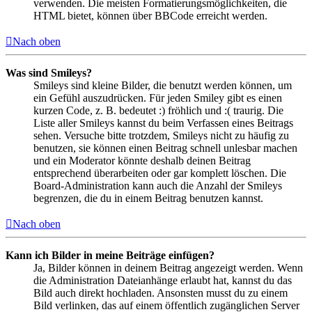
verwenden. Die meisten Formatierungsmöglichkeiten, die
HTML bietet, können über BBCode erreicht werden.
Nach oben
Was sind Smileys?
Smileys sind kleine Bilder, die benutzt werden können, um
ein Gefühl auszudrücken. Für jeden Smiley gibt es einen
kurzen Code, z. B. bedeutet :) fröhlich und :( traurig. Die
Liste aller Smileys kannst du beim Verfassen eines Beitrags
sehen. Versuche bitte trotzdem, Smileys nicht zu häufig zu
benutzen, sie können einen Beitrag schnell unlesbar machen
und ein Moderator könnte deshalb deinen Beitrag
entsprechend überarbeiten oder gar komplett löschen. Die
Board-Administration kann auch die Anzahl der Smileys
begrenzen, die du in einem Beitrag benutzen kannst.
Nach oben
Kann ich Bilder in meine Beiträge einfügen?
Ja, Bilder können in deinem Beitrag angezeigt werden. Wenn
die Administration Dateianhänge erlaubt hat, kannst du das
Bild auch direkt hochladen. Ansonsten musst du zu einem
Bild verlinken, das auf einem öffentlich zugänglichen Server